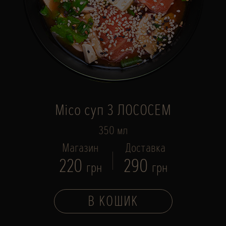
Місо суп З ЛОСОСЕМ
350 мл
Магазин
Доставка
220
290
грн
грн
В КОШИК