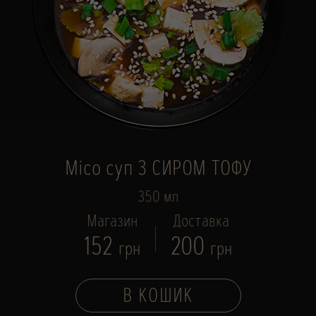
Місо суп З СИРОМ ТОФУ
350 мл
Магазин
Доставка
152
200
грн
грн
В КОШИК