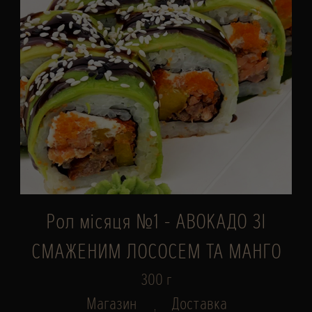
Рол місяця №1 - АВОКАДО ЗІ
СМАЖЕНИМ ЛОСОСЕМ ТА МАНГО
300 г
Магазин
Доставка