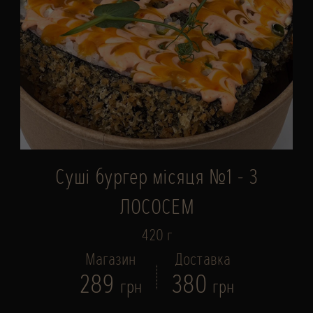
Суші бургер місяця №1 - З
ЛОСОСЕМ
420 г
Магазин
Доставка
289
380
грн
грн