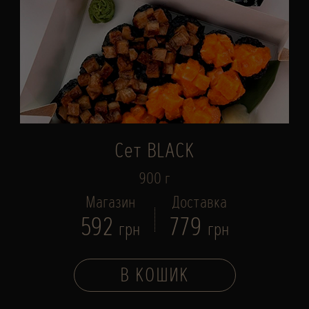
Сет BLACK
900 г
Магазин
Доставка
592
779
грн
грн
В КОШИК