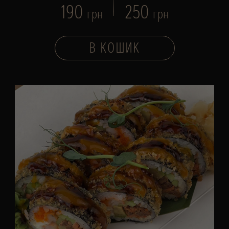
190
250
грн
грн
В КОШИК