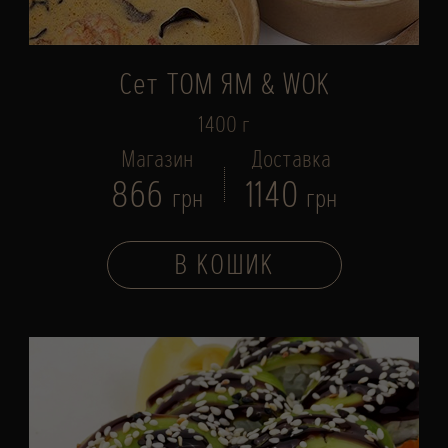
Сет ТОМ ЯМ & WOK
1400 г
Магазин
Доставка
866
1140
грн
грн
В КОШИК