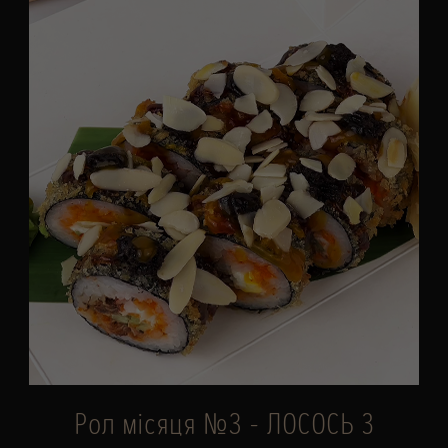
Рол місяця №3 - ЛОСОСЬ З