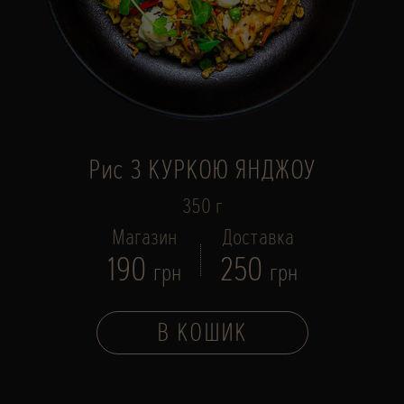
Рис З КУРКОЮ ЯНДЖОУ
350 г
Магазин
Доставка
190
250
грн
грн
В КОШИК