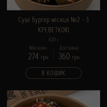
Суші бургер місяця №2 - З
КРЕВЕТКОЮ
420 г
Магазин
Доставка
274
360
грн
грн
В КОШИК