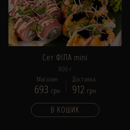
Сет ФІЛА mini
800 г
Магазин
Доставка
693
912
грн
грн
В КОШИК