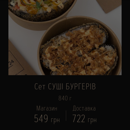
Сет СУШІ БУРГЕРІВ
840 г
Магазин
Доставка
549
722
грн
грн