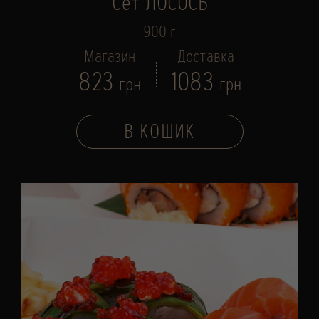
Сет ЛОСОСЬ
900 г
Магазин
Доставка
823
1083
грн
грн
В КОШИК