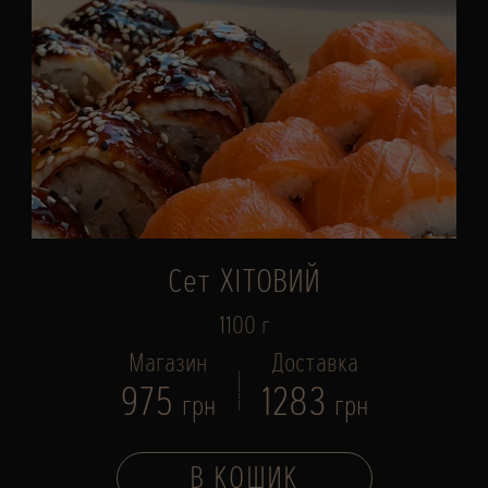
Сет ХІТОВИЙ
1100 г
Магазин
Доставка
975
1283
грн
грн
В КОШИК