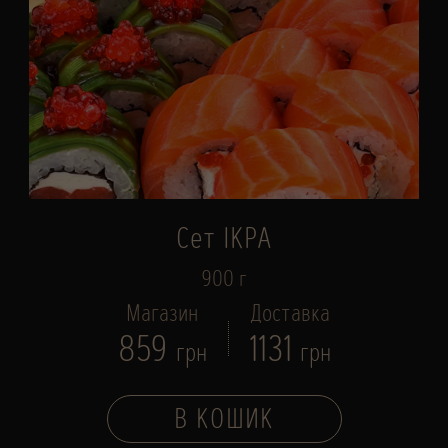
Сет ІКРА
900 г
Магазин
Доставка
859
1131
грн
грн
В КОШИК