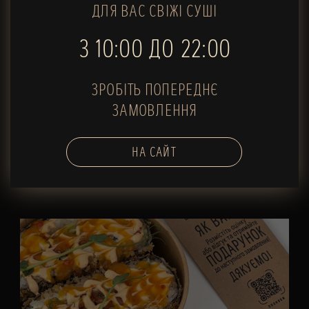
ДЛЯ ВАС СВІЖІ СУШІ
Сет BIG FISH
З 10:00 ДО 22:00
1300 г
ЗРОБІТЬ ПОПЕРЕДНЄ
Магазин
Доставка
ЗАМОВЛЕННЯ
1328
1748
грн
грн
НА САЙТ
В КОШИК