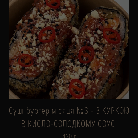
Суші бургер місяця №3 - З КУРКОЮ
В КИСЛО-СОЛОДКОМУ СОУСІ
420 г