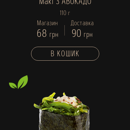
Макі З АВОКАДО
110 г
Магазин
Доставка
68
90
грн
грн
В КОШИК