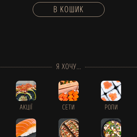
В КОШИК
Я ХОЧУ...
АКЦІЇ
СЕТИ
РОЛИ