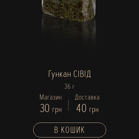
Гункан СІВІД
36 г
Магазин
Доставка
30
40
грн
грн
В КОШИК