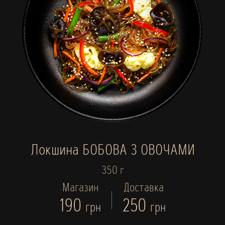
Локшина БОБОВА З ОВОЧАМИ
350 г
Магазин
Доставка
190
250
грн
грн