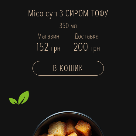
Місо суп З СИРОМ ТОФУ
350 мл
Магазин
Доставка
152
200
грн
грн
В КОШИК