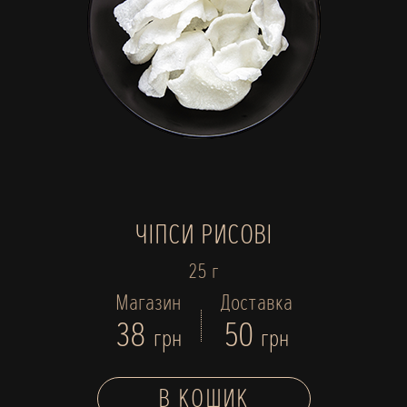
ЧІПСИ РИСОВІ
25 г
Магазин
Доставка
38
50
грн
грн
В КОШИК