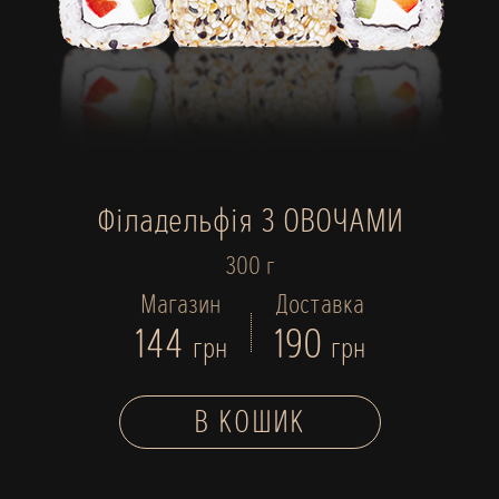
Філадельфія З ОВОЧАМИ
300 г
Магазин
Доставка
144
190
грн
грн
В КОШИК